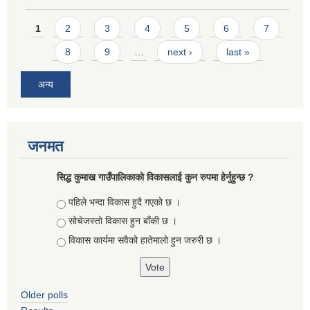
Pages
1
2
3
4
5
6
7
8
9
…
next ›
last »
अन्य
जनमत
सिद्ध कुमाख गाउँपालिकाको विकासलाई कुन रुपमा हेर्नुहुन्छ ?
Choices
पहिले भन्दा विकास हुदै गएको छ ।
सोचेजस्तो विकास हुन बाँकी छ ।
विकास कार्यमा सवैको हातेमालो हुन जरुरी छ ।
Older polls