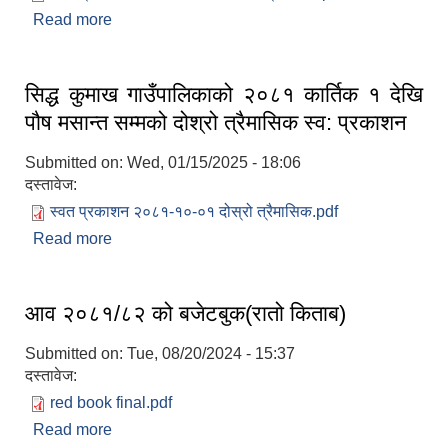
Read more
about सिद्ध कुमाख गाउँपालिकाको २०८२ श्रावन १ देखि
असोज मसान्त सम्मको पहिलो त्रैमासिक स्वत: प्रकाशन
सिद्ध कुमाख गाउँपालिकाको २०८१ कार्तिक १ देखि
पौष मसान्त सम्मको दोश्रो त्रैमासिक स्व: प्रकाशन
Submitted on:
Wed, 01/15/2025 - 18:06
SUSWA - सवैका लागि दिगो खानेपानी, सरसफाइ तथा स्वच्छता आयोजना
दस्तावेज:
स्वत प्रकाशन २०८१-१०-०१ दोस्रो त्रैमासिक.pdf
Read more
about सिद्ध कुमाख गाउँपालिकाको २०८१ कार्तिक १ देखि
पौष मसान्त सम्मको दोश्रो त्रैमासिक स्व: प्रकाशन
आव २०८१/८२ को बजेटबुक(रातो किताब)
Submitted on:
Tue, 08/20/2024 - 15:37
दस्तावेज:
red book final.pdf
Read more
about आव २०८१/८२ को बजेटबुक(रातो किताब)