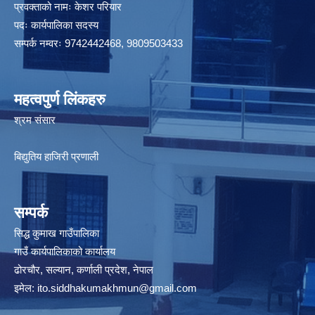
प्रवक्ताको नामः केशर परियार
पदः कार्यपालिका सदस्य
सम्पर्क नम्वरः 9742442468, 9809503433
महत्वपुर्ण लिंकहरु
श्रम संसार
बिद्युतिय हाजिरी प्रणाली
सम्पर्क
सिद्ध कुमाख गाउँपालिका
गाउँ कार्यपालिकाको कार्यालय
ढोरचौर, सल्यान, कर्णाली प्रदेश, नेपाल
इमेल:
ito.siddhakumakhmun@gmail.com