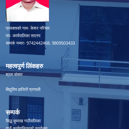
प्रवक्ताको नामः केशर परियार
पदः कार्यपालिका सदस्य
सम्पर्क नम्वरः 9742442468, 9809503433
महत्वपुर्ण लिंकहरु
श्रम संसार
बिद्युतिय हाजिरी प्रणाली
सम्पर्क
सिद्ध कुमाख गाउँपालिका
गाउँ कार्यपालिकाको कार्यालय