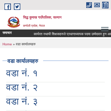
Skip to main content
सिद्ध कुमाख गाउँपालिका, सल्यान
कर्णाली प्रदेश, नेपाल
समाचार
कार्यरत स्थायी शिक्षकहरुले प्रधानाध्यापक पदमा उम्मेदवार हुन आवेदन प
You are here
Home
» वडा कार्यालयहरु
वडा कार्यालयहरु
वडा नं. १
वडा नं. २
वडा नं. ३