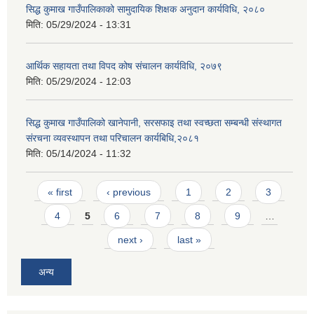
सिद्ध कुमाख गाउँपालिकाको सामुदायिक शिक्षक अनुदान कार्यविधि, २०८०
मिति:
05/29/2024 - 13:31
आर्थिक सहायता तथा विपद कोष संचालन कार्यविधि, २०७९
मिति:
05/29/2024 - 12:03
SUSWA - सवैका लागि दिगो खानेपानी, सरसफाइ तथा स्वच्छता आयोजना
सिद्ध कुमाख गाउँपालिको खानेपानी, सरसफाइ तथा स्वच्छता सम्बन्धी संस्थागत
संरचना व्यवस्थापन तथा परिचालन कार्यबिधि,२०८१
मिति:
05/14/2024 - 11:32
Pages
« first
‹ previous
1
2
3
4
5
6
7
8
9
…
next ›
last »
अन्य