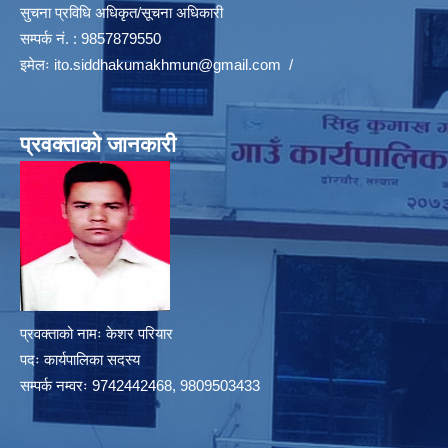
सुचना प्रविधि अधिकृत/सूचना अधिकारी
सम्पर्क नं. : 9857879550
इमेलः
ito.siddhakumakhmun@gmail.com
/
प्रवक्ताको जानकारी
प्रवक्ताको नामः केशर परियार
पदः कार्यपालिका सदस्य
सम्पर्क नम्वरः 9742442468, 9809503433