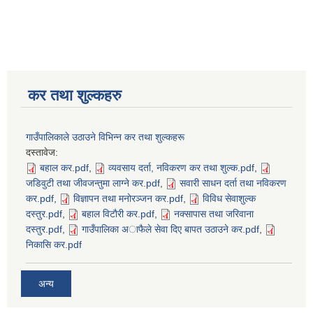
कर तथा शुल्कहरु
गाउँपालिकाले उठाउने विभिन्न कर तथा शुल्कहरू
दस्तावेज:
बहाल कर.pdf
,
व्यवसाय दर्ता, नविकरण कर तथा शुल्क.pdf
,
जडिवुटी तथा जीवजन्तुमा लाग्ने कर.pdf
,
सवारी साधन दर्ता तथा नविकरण
कर.pdf
,
विज्ञापन तथा मनोरञ्जन कर.pdf
,
विविध सेवाशुल्क
दस्तुर.pdf
,
बहाल विटाैरी कर.pdf
,
नक्सापास तथा जरिवाना
दस्तुर.pdf
,
गाउँपालिका अाफैले सेवा दिए बापत उठाउने कर.pdf
,
निकासि कर.pdf
अन्य