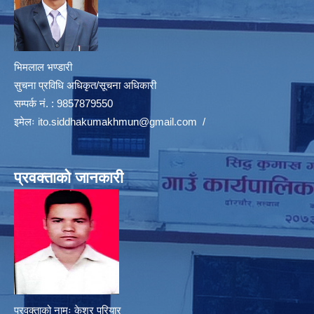
भिमलाल भण्डारी
सुचना प्रविधि अधिकृत/सूचना अधिकारी
सम्पर्क नं. : 9857879550
इमेलः
ito.siddhakumakhmun@gmail.com
/
प्रवक्ताको जानकारी
प्रवक्ताको नामः केशर परियार