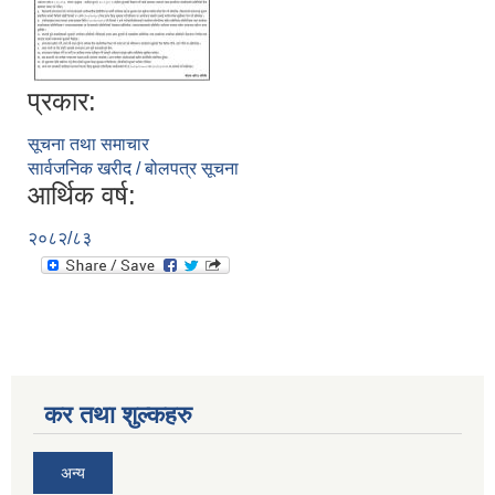
प्रकार:
सिद्ध कुमाख गाउँपालिका सल्यानको क्षमता विकास योजना २०७९-२०८१
सूचना तथा समाचार
सार्वजनिक खरीद / बोलपत्र सूचना
आर्थिक वर्ष:
२०८२/८३
कर तथा शुल्कहरु
अन्य