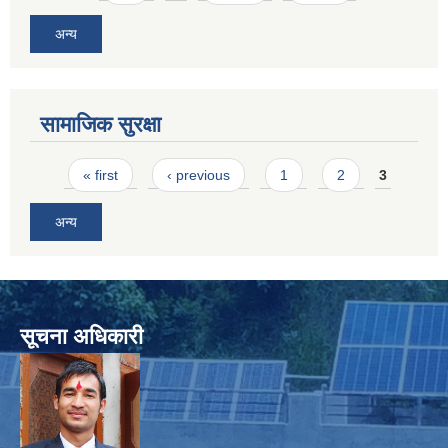
अन्य
सामाजिक सुरक्षा
Pages
« first
‹ previous
1
2
3
अन्य
सूचना अधिकारी