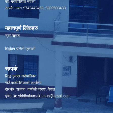
पदः कार्यपालिका सदस्य
सम्पर्क नम्वरः 9742442468, 9809503433
महत्वपुर्ण लिंकहरु
श्रम संसार
बिद्युतिय हाजिरी प्रणाली
सम्पर्क
सिद्ध कुमाख गाउँपालिका
गाउँ कार्यपालिकाको कार्यालय
ढोरचौर, सल्यान, कर्णाली प्रदेश, नेपाल
इमेल:
ito.siddhakumakhmun@gmail.com