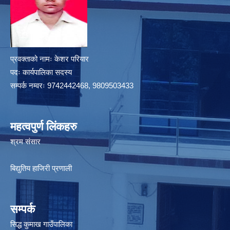
प्रवक्ताको नामः केशर परियार
पदः कार्यपालिका सदस्य
सम्पर्क नम्वरः 9742442468, 9809503433
महत्वपुर्ण लिंकहरु
श्रम संसार
बिद्युतिय हाजिरी प्रणाली
सम्पर्क
सिद्ध कुमाख गाउँपालिका