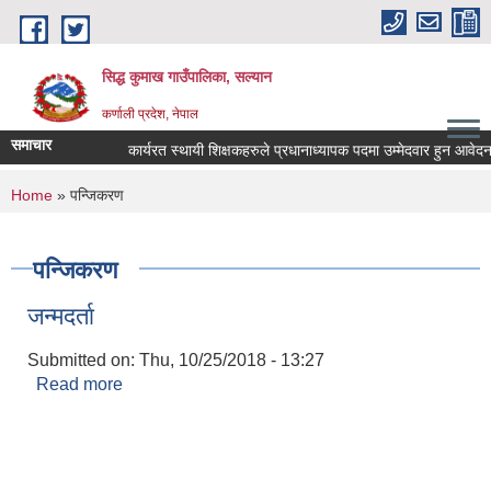
Skip to main content
सिद्ध कुमाख गाउँपालिका, सल्यान
कर्णाली प्रदेश, नेपाल
समाचार
कार्यरत स्थायी शिक्षकहरुले प्रधानाध्यापक पदमा उम्मेदवार हुन आवेदन पेश 
You are here
Home
» पन्जिकरण
पन्जिकरण
जन्मदर्ता
Submitted on:
Thu, 10/25/2018 - 13:27
Read more
about जन्मदर्ता