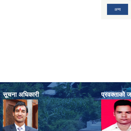
अन्य
सूचना अधिकारी
प्रवक्ताको 