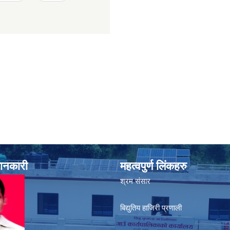
जानकारी
महत्वपुर्ण लिंकहरु
श्रम संसार
बिद्युतिय हाजिरी प्रणाली