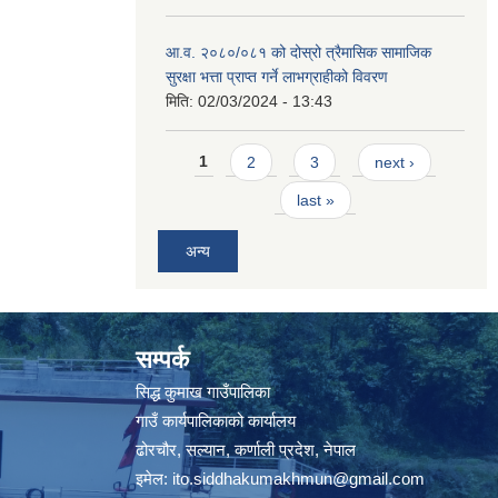
आ.व. २०८०/०८१ को दोस्रो त्रैमासिक सामाजिक
सुरक्षा भत्ता प्राप्त गर्ने लाभग्राहीको विवरण
मिति:
02/03/2024 - 13:43
Pages
1
2
3
next ›
last »
अन्य
सम्पर्क
सिद्ध कुमाख गाउँपालिका
गाउँ कार्यपालिकाको कार्यालय
ढोरचौर, सल्यान, कर्णाली प्रदेश, नेपाल
इमेल:
ito.siddhakumakhmun@gmail.com